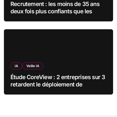
Recrutement : les moins de 35 ans
deux fois plus confiants que les
seniors envers l’IA pour trouver un
emploi
IA
Veille IA
Étude CoreView : 2 entreprises sur 3
retardent le déploiement de
Microsoft Copilot par crainte pour
leurs données SharePoint