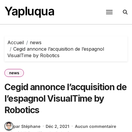
Passer
Yapluqua
au
contenu
Accueil
news
Cegid annonce l’acquisition de l’espagnol
VisualTime by Robotics
news
Cegid annonce l’acquisition de
l’espagnol VisualTime by
Robotics
par Stéphane
Déc 2, 2021
Aucun commentaire