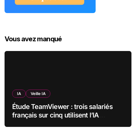
Vous avez manqué
IA
Veille IA
Étude TeamViewer : trois salariés
français sur cinq utilisent l’IA
quotidiennement, mais 70 % veulent
garder un droit de regard