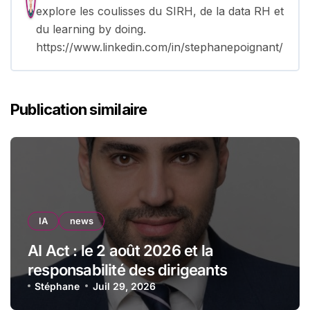
explore les coulisses du SIRH, de la data RH et
du learning by doing.
https://www.linkedin.com/in/stephanepoignant/
Publication similaire
IA
news
AI Act : le 2 août 2026 et la
responsabilité des dirigeants
Stéphane
Juil 29, 2026