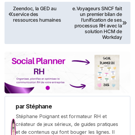
Navigation
Zeendoc, la GED au
e.Voyageurs SNCF fait
service des
un premier bilan de
de
ressources humaines
l’unification de ses
processus RH avec la
l’article
solution HCM de
Workday
par
Stéphane
Stéphane Poignant est formateur RH et
créateur de jeux sérieux, de guides pratiques
et de contenus qui font bouger les lignes. Il