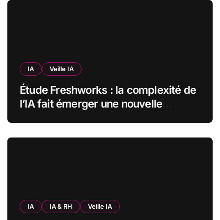
IA
Veille IA
Étude Freshworks : la complexité de
l’IA fait émerger une nouvelle
bureaucratie dans les entreprises
françaises
IA
IA & RH
Veille IA