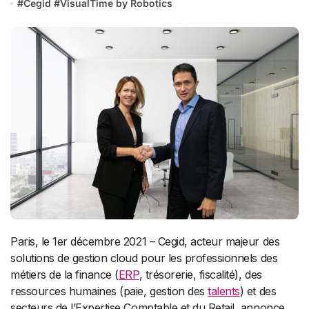
#
Cegid
#
VisualTime by Robotics
Paris, le 1er décembre 2021 – Cegid, acteur majeur des
solutions de gestion cloud pour les professionnels des
métiers de la finance (
ERP
, trésorerie, fiscalité), des
ressources humaines (paie, gestion des
talents
) et des
secteurs de l’Expertise Comptable et du Retail, annonce