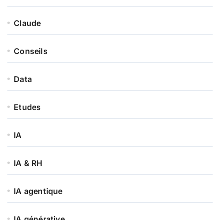
Claude
Conseils
Data
Etudes
IA
IA & RH
IA agentique
IA générative