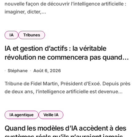
nouvelle façon de découvrir l’intelligence artificielle :
imaginer, dicter,...
IA
Tribunes
IA et gestion d’actifs : la véritable
révolution ne commencera pas quand
les robots remplaceront les financiers
Stéphane
Août 6, 2026
Tribune de Fidel Martin, Président d’Exoé. Depuis près
de deux ans, l’intelligence artificielle est devenue...
IA agentique
Veille IA
Quand les modèles d’IA accèdent à des
systèmes réels qu’ils n’auraient jamais