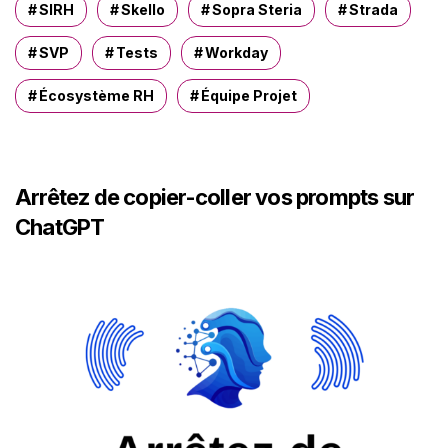
SIRH
Skello
Sopra Steria
Strada
SVP
Tests
Workday
Écosystème RH
Équipe Projet
Arrêtez de copier-coller vos prompts sur
ChatGPT