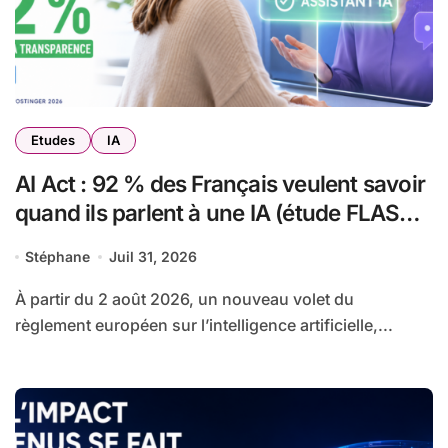
Etudes
IA
AI Act : 92 % des Français veulent savoir
quand ils parlent à une IA (étude FLASHS
pour Hostinger)
Stéphane
Juil 31, 2026
À partir du 2 août 2026, un nouveau volet du
règlement européen sur l’intelligence artificielle,...