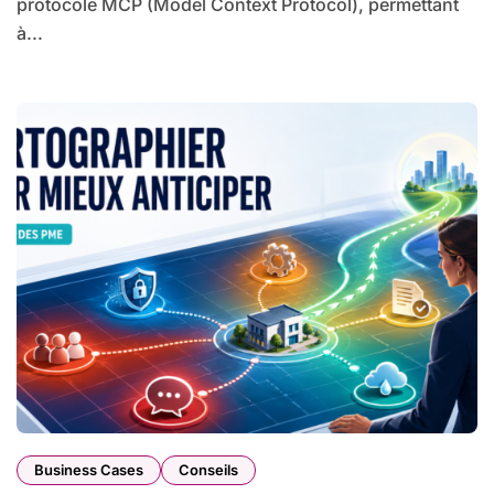
protocole MCP (Model Context Protocol), permettant
à...
Business Cases
Conseils