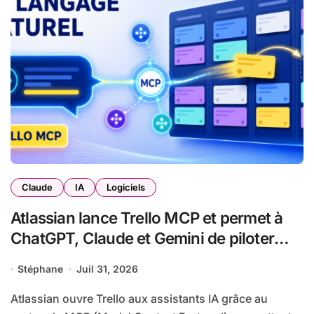
Claude
IA
Logiciels
Atlassian lance Trello MCP et permet à
ChatGPT, Claude et Gemini de piloter
Trello en langage naturel
Stéphane
Juil 31, 2026
Atlassian ouvre Trello aux assistants IA grâce au