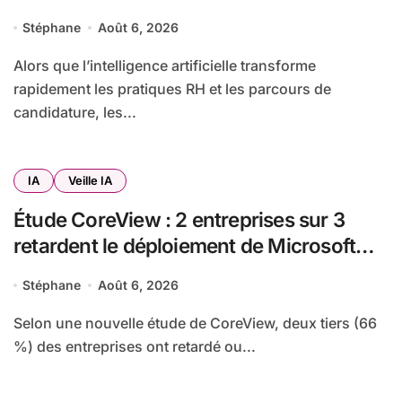
l’IA pour trouver un emploi
Stéphane
Août 6, 2026
Alors que l’intelligence artificielle transforme
rapidement les pratiques RH et les parcours de
candidature, les...
IA
Veille IA
Étude CoreView : 2 entreprises sur 3
retardent le déploiement de Microsoft
Copilot par crainte pour leurs données
Stéphane
Août 6, 2026
SharePoint
Selon une nouvelle étude de CoreView, deux tiers (66
%) des entreprises ont retardé ou...