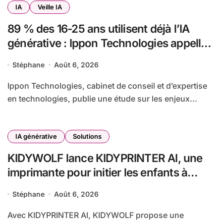
IA
Veille IA
89 % des 16-25 ans utilisent déjà l’IA
générative : Ippon Technologies appelle
à un usage plus éthique et critique de l’IA
Stéphane
Août 6, 2026
Ippon Technologies, cabinet de conseil et d’expertise
en technologies, publie une étude sur les enjeux...
IA générative
Solutions
KIDYWOLF lance KIDYPRINTER AI, une
imprimante pour initier les enfants à
l’intelligence artificielle sans écran
Stéphane
Août 6, 2026
Avec KIDYPRINTER AI, KIDYWOLF propose une