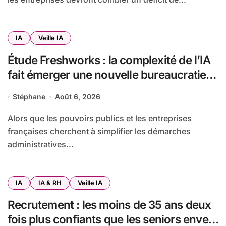
IA
Veille IA
Étude Freshworks : la complexité de l’IA
fait émerger une nouvelle bureaucratie
dans les entreprises françaises
Stéphane
Août 6, 2026
Alors que les pouvoirs publics et les entreprises
françaises cherchent à simplifier les démarches
administratives...
IA
IA & RH
Veille IA
Recrutement : les moins de 35 ans deux
fois plus confiants que les seniors envers