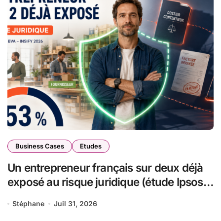
Business Cases
Etudes
Un entrepreneur français sur deux déjà
exposé au risque juridique (étude Ipsos
BVA pour Insify)
Stéphane
Juil 31, 2026