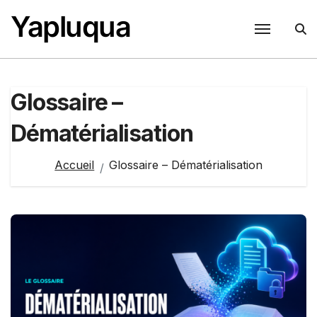
Passer
Yapluqua
au
contenu
Glossaire –
Dématérialisation
Accueil
Glossaire – Dématérialisation