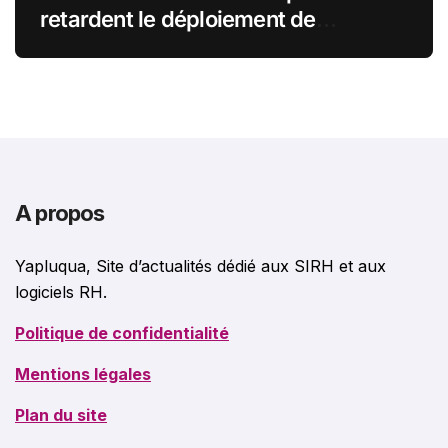
retardent le déploiement de
Microsoft Copilot par crainte pour
leurs données SharePoint
A propos
Yapluqua, Site d’actualités dédié aux SIRH et aux
logiciels RH.
Politique de confidentialité
Mentions légales
Plan du site