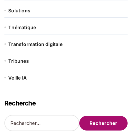
Solutions
Thématique
Transformation digitale
Tribunes
Veille IA
Recherche
R
e
c