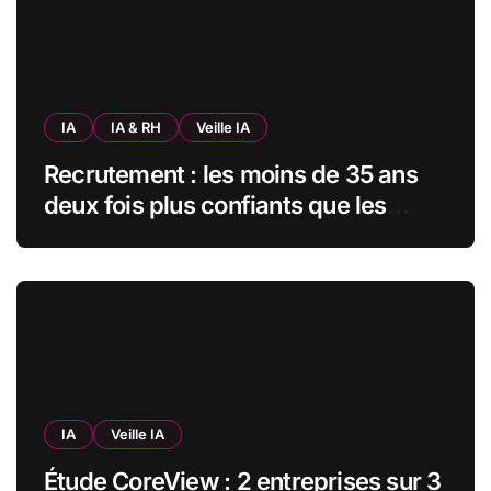
IA
IA & RH
Veille IA
Recrutement : les moins de 35 ans
deux fois plus confiants que les
seniors envers l’IA pour trouver un
emploi
IA
Veille IA
Étude CoreView : 2 entreprises sur 3