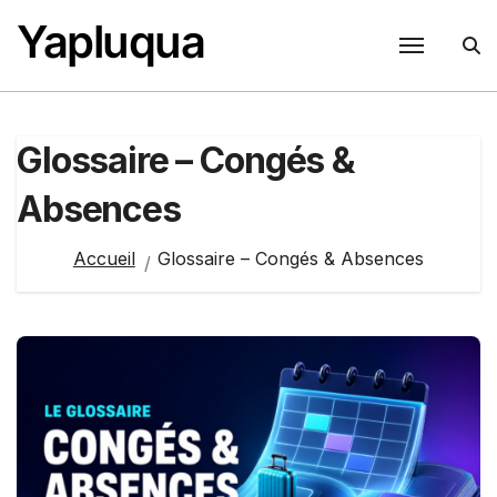
Passer
Yapluqua
au
contenu
Glossaire – Congés &
Absences
Accueil
Glossaire – Congés & Absences