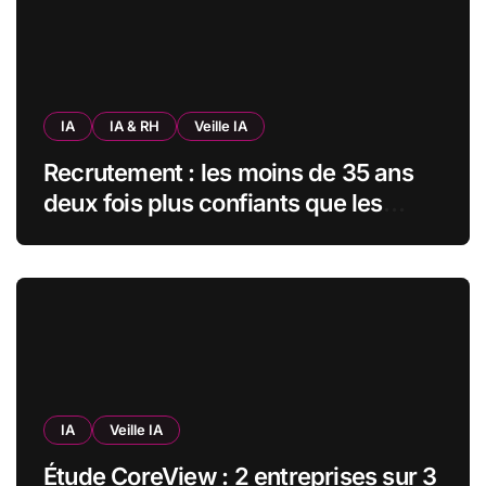
IA
IA & RH
Veille IA
Recrutement : les moins de 35 ans
deux fois plus confiants que les
seniors envers l’IA pour trouver un
emploi
IA
Veille IA
Étude CoreView : 2 entreprises sur 3