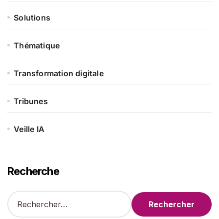
Solutions
Thématique
Transformation digitale
Tribunes
Veille IA
Recherche
R
e
c