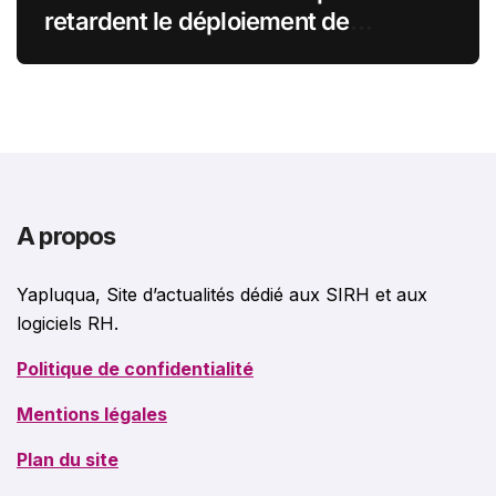
retardent le déploiement de
Microsoft Copilot par crainte pour
leurs données SharePoint
A propos
Yapluqua, Site d’actualités dédié aux SIRH et aux
logiciels RH.
Politique de confidentialité
Mentions légales
Plan du site