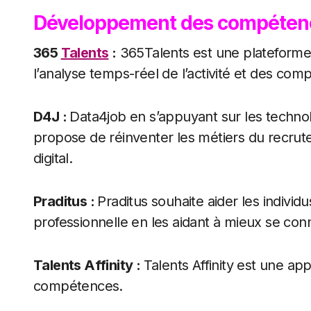
Développement des compéten
365
Talents
:
365Talents est une plateform
l’analyse temps-réel de l’activité et des com
D4J
:
Data4job en s’appuyant sur les technolog
propose de réinventer les métiers du recrute
digital.
Praditus
:
Praditus souhaite aider les individ
professionnelle en les aidant à mieux se conn
Talents Affinity
:
Talents Affinity est une ap
compétences.