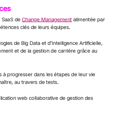
ces
e SaaS de
Change Management
alimentée par
pétences clés de leurs équipes.
ies de Big Data et d’Intelligence Artificielle,
ment et de la gestion de carrière grâce au
us à progresser dans les étapes de leur vie
aître, au travers de tests.
plication web collaborative de gestion des