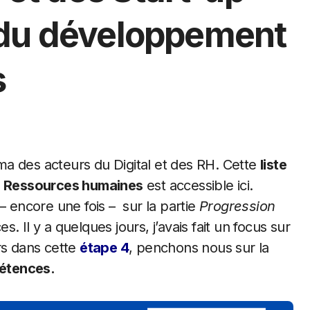
 du développement
s
rama des acteurs du Digital et des RH. Cette
liste
es Ressources humaines
est accessible ici.
– encore une fois – sur la partie
Progression
. Il y a quelques jours, j’avais fait un focus sur
rs dans cette
étape 4
, penchons nous sur la
pétences.