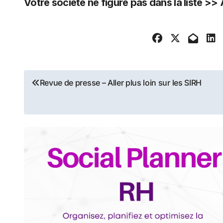
Votre société ne figure pas dans la liste >> 
Navigation
Revue de presse – Aller plus loin sur les SIRH
de
l’article