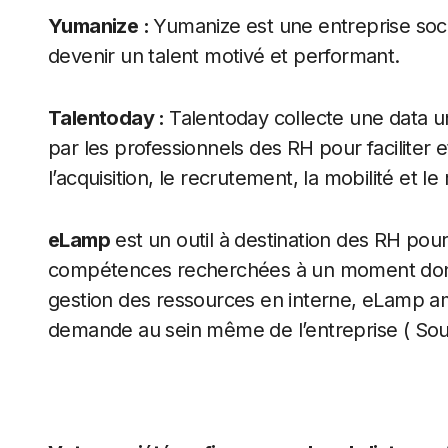
Yumanize
:
Yumanize est une entreprise soci
devenir un talent motivé et performant.
Talentoday
:
Talentoday collecte une data un
par les professionnels des RH pour faciliter e
l’acquisition, le recrutement, la mobilité et l
eLamp
est un outil à destination des RH pour
compétences recherchées à un moment donné
gestion des ressources en interne, eLamp amé
demande au sein même de l’entreprise ( Sou