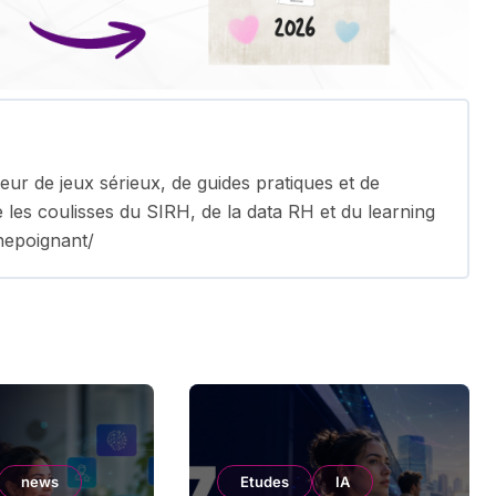
ur de jeux sérieux, de guides pratiques et de
e les coulisses du SIRH, de la data RH et du learning
nepoignant/
news
Etudes
IA