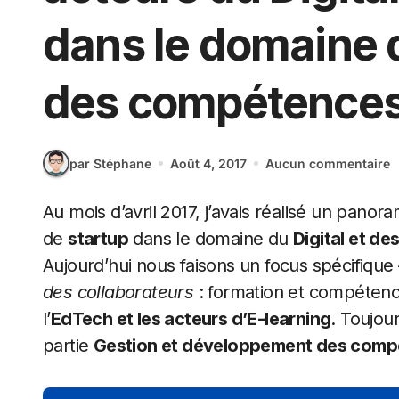
dans le domaine
des compétence
par Stéphane
Août 4, 2017
Aucun commentaire
Au mois d’avril 2017, j’avais réalisé un pano
de
startup
dans le domaine du
Digital et d
Aujourd’hui nous faisons un focus spécifique 
des collaborateurs
: formation et compétences
l’
EdTech et les acteurs d’E-learning
. Toujou
partie
Gestion et développement des com