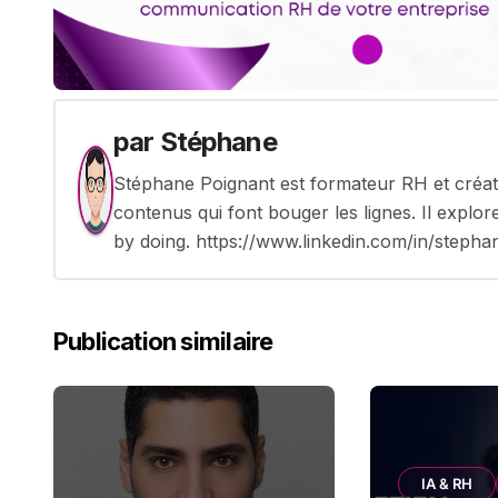
par
Stéphane
Stéphane Poignant est formateur RH et créate
contenus qui font bouger les lignes. Il explor
by doing. https://www.linkedin.com/in/stepha
Publication similaire
IA & RH