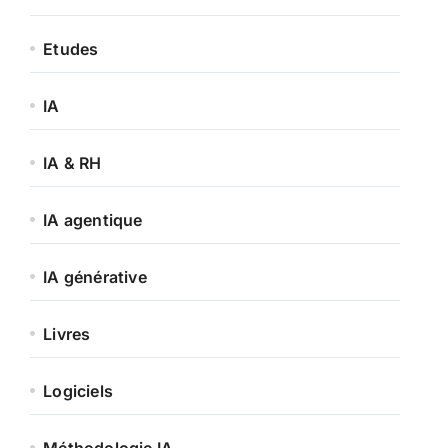
Etudes
IA
IA & RH
IA agentique
IA générative
Livres
Logiciels
Méthodologie IA