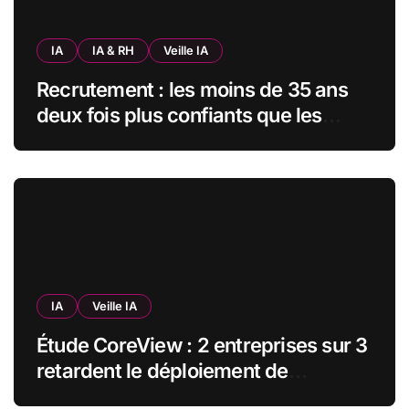
IA
IA & RH
Veille IA
Recrutement : les moins de 35 ans
deux fois plus confiants que les
seniors envers l’IA pour trouver un
emploi
IA
Veille IA
Étude CoreView : 2 entreprises sur 3
retardent le déploiement de
Microsoft Copilot par crainte pour