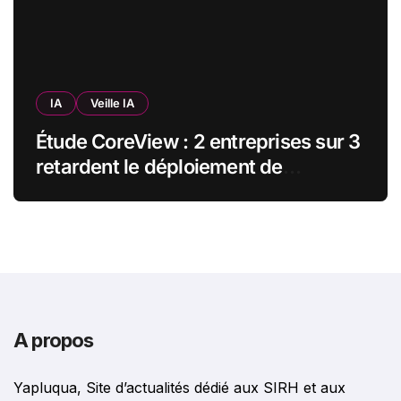
IA
Veille IA
Étude CoreView : 2 entreprises sur 3
retardent le déploiement de
Microsoft Copilot par crainte pour
leurs données SharePoint
A propos
Yapluqua, Site d’actualités dédié aux SIRH et aux