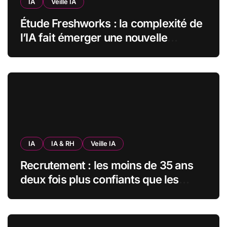
IA
Veille IA
Étude Freshworks : la complexité de
l’IA fait émerger une nouvelle
bureaucratie dans les entreprises
françaises
IA
IA & RH
Veille IA
Recrutement : les moins de 35 ans
deux fois plus confiants que les
seniors envers l’IA pour trouver un
emploi