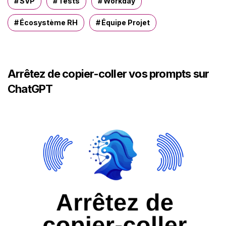
SVP
Tests
Workday
Écosystème RH
Équipe Projet
Arrêtez de copier-coller vos prompts sur
ChatGPT