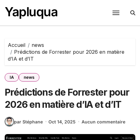
Passer
Yapluqua
au
contenu
Accueil
news
Prédictions de Forrester pour 2026 en matière
d’IA et d’IT
IA
news
Prédictions de Forrester pour
2026 en matière d’IA et d’IT
par Stéphane
Oct 14, 2025
Aucun commentaire