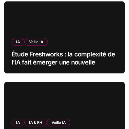
IA
Veille IA
Étude Freshworks : la complexité de
l’IA fait émerger une nouvelle
bureaucratie dans les entreprises
françaises
IA
IA & RH
Veille IA