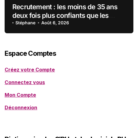
Recrutement : les moins de 35 ans
deux fois plus confiants que les
seniors envers l’IA pour trouver un
Stéphane
Août 6, 2026
emploi
Espace Comptes
Créez votre Compte
Connectez vous
Mon Compte
Déconnexion