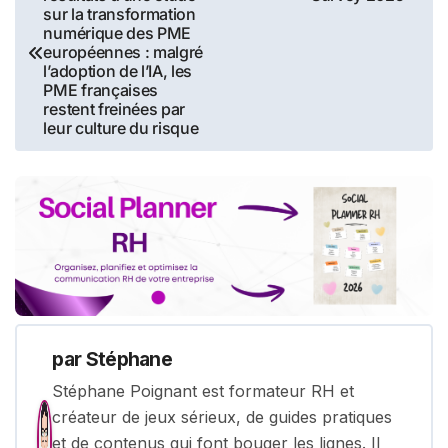
de
sur la transformation
numérique des PME
l’article
européennes : malgré
l’adoption de l’IA, les
PME françaises
restent freinées par
leur culture du risque
par
Stéphane
Stéphane Poignant est formateur RH et
créateur de jeux sérieux, de guides pratiques
et de contenus qui font bouger les lignes. Il