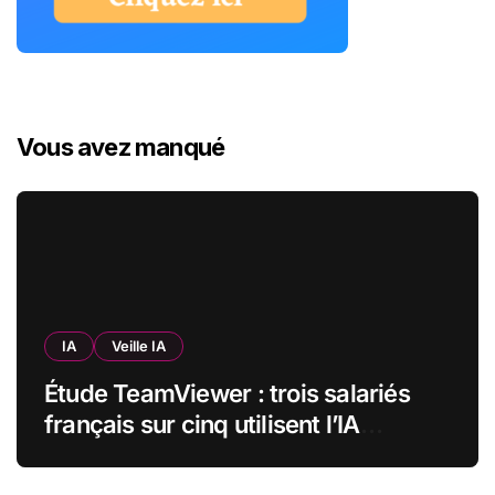
Vous avez manqué
IA
Veille IA
Étude TeamViewer : trois salariés
français sur cinq utilisent l’IA
quotidiennement, mais 70 % veulent
garder un droit de regard