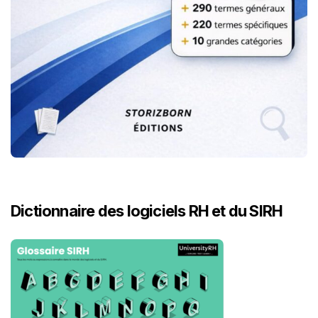
Dictionnaire des logiciels RH et du SIRH