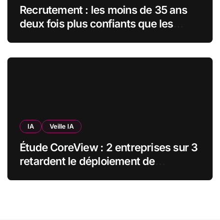
Recrutement : les moins de 35 ans
deux fois plus confiants que les
seniors envers l’IA pour trouver un
emploi
IA
Veille IA
Étude CoreView : 2 entreprises sur 3
retardent le déploiement de
Microsoft Copilot par crainte pour
leurs données SharePoint