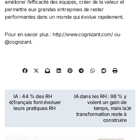
améliorer l’efficacité des équipes, créer de la valeur et
permettre aux grandes entreprises de rester
performantes dans un monde qui évolue rapidement.
Pour en savoir plus : http://www.cognizant.com/ ou
@cognizant.
Navigation
IA : 44 % des RH
IA dans les RH : 98 % y
français font évoluer
voient un gain de
de
leurs pratiques RH
temps, mais la
transformation reste à
l’article
construire