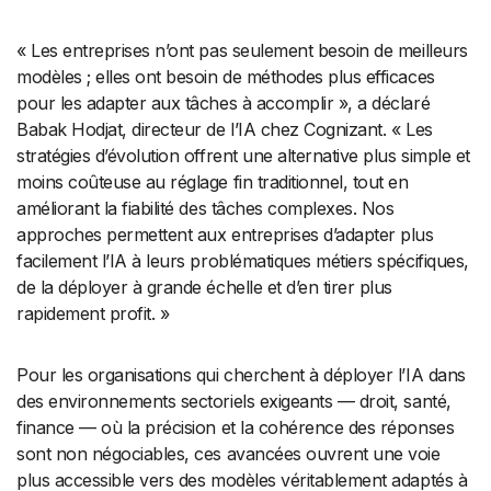
« Les entreprises n’ont pas seulement besoin de meilleurs
modèles ; elles ont besoin de méthodes plus efficaces
pour les adapter aux tâches à accomplir », a déclaré
Babak Hodjat, directeur de l’IA chez Cognizant. « Les
stratégies d’évolution offrent une alternative plus simple et
moins coûteuse au réglage fin traditionnel, tout en
améliorant la fiabilité des tâches complexes. Nos
approches permettent aux entreprises d’adapter plus
facilement l’IA à leurs problématiques métiers spécifiques,
de la déployer à grande échelle et d’en tirer plus
rapidement profit. »
Pour les organisations qui cherchent à déployer l’IA dans
des environnements sectoriels exigeants — droit, santé,
finance — où la précision et la cohérence des réponses
sont non négociables, ces avancées ouvrent une voie
plus accessible vers des modèles véritablement adaptés à