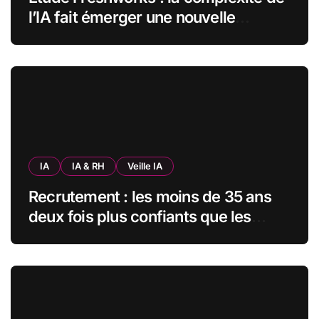
l’IA fait émerger une nouvelle
bureaucratie dans les entreprises
françaises
IA
IA & RH
Veille IA
Recrutement : les moins de 35 ans
deux fois plus confiants que les
seniors envers l’IA pour trouver un
emploi