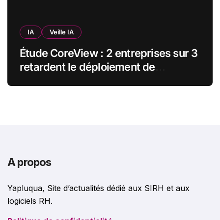
IA
Veille IA
Étude CoreView : 2 entreprises sur 3
retardent le déploiement de
Microsoft Copilot par crainte pour
leurs données SharePoint
A propos
Yapluqua, Site d’actualités dédié aux SIRH et aux
logiciels RH.