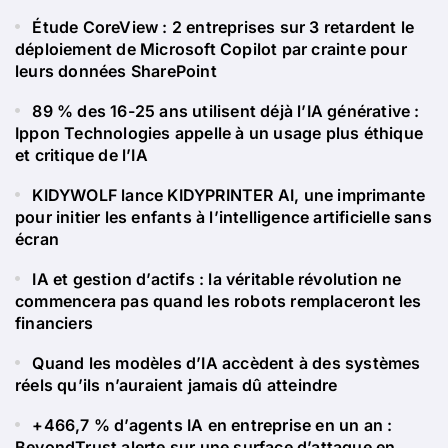
Étude CoreView : 2 entreprises sur 3 retardent le
déploiement de Microsoft Copilot par crainte pour
leurs données SharePoint
89 % des 16-25 ans utilisent déjà l’IA générative :
Ippon Technologies appelle à un usage plus éthique
et critique de l’IA
KIDYWOLF lance KIDYPRINTER AI, une imprimante
pour initier les enfants à l’intelligence artificielle sans
écran
IA et gestion d’actifs : la véritable révolution ne
commencera pas quand les robots remplaceront les
financiers
Quand les modèles d’IA accèdent à des systèmes
réels qu’ils n’auraient jamais dû atteindre
+466,7 % d’agents IA en entreprise en un an :
BeyondTrust alerte sur une surface d’attaque en