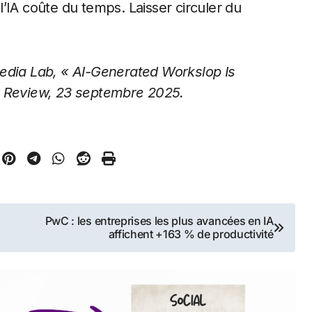
’IA coûte du temps. Laisser circuler du
Media Lab, « AI-Generated Workslop Is
s Review, 23 septembre 2025.
PwC : les entreprises les plus avancées en IA
affichent +163 % de productivité