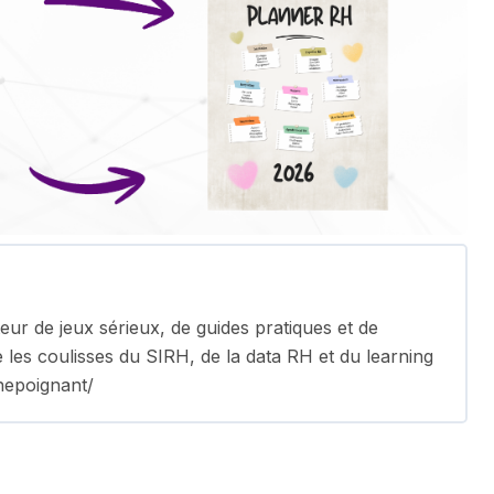
ur de jeux sérieux, de guides pratiques et de
e les coulisses du SIRH, de la data RH et du learning
nepoignant/