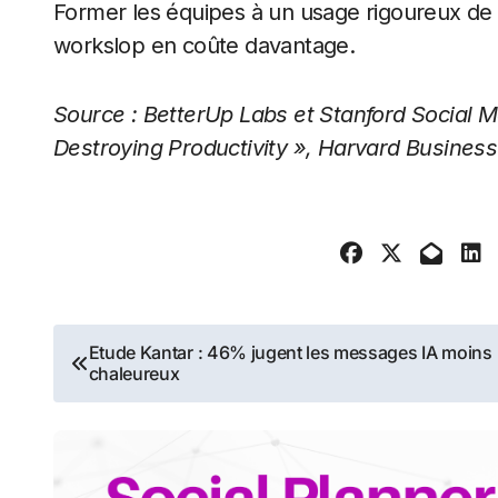
Former les équipes à un usage rigoureux de l
workslop en coûte davantage.
Source : BetterUp Labs et Stanford Social 
Destroying Productivity », Harvard Busines
Navigation
Etude Kantar : 46% jugent les messages IA moins
chaleureux
de
l’article