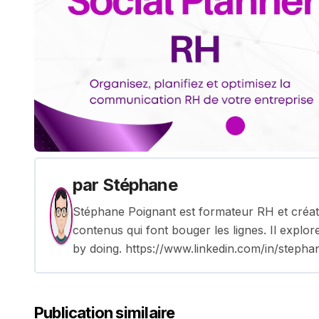
par
Stéphane
Stéphane Poignant est formateur RH et créate
contenus qui font bouger les lignes. Il explor
by doing. https://www.linkedin.com/in/stepha
Publication similaire