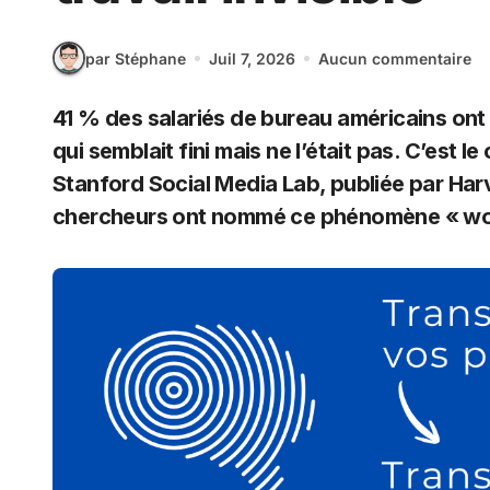
par Stéphane
Juil 7, 2026
Aucun commentaire
41 % des salariés de bureau américains ont reçu, en un mois, un contenu produit par IA
qui semblait fini mais ne l’était pas. C’est 
Stanford Social Media Lab, publiée par Ha
chercheurs ont nommé ce phénomène « wo