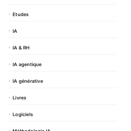
Etudes
IA
IA & RH
IA agentique
IA générative
Livres
Logiciels
Méthodologie IA