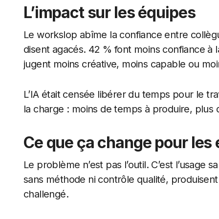
L’impact sur les équipes
Le workslop abîme la confiance entre collègu
disent agacés. 42 % font moins confiance à la
jugent moins créative, moins capable ou moin
L’IA était censée libérer du temps pour le trav
la charge : moins de temps à produire, plus d
Ce que ça change pour les 
Le problème n’est pas l’outil. C’est l’usage s
sans méthode ni contrôle qualité, produisent 
challengé.