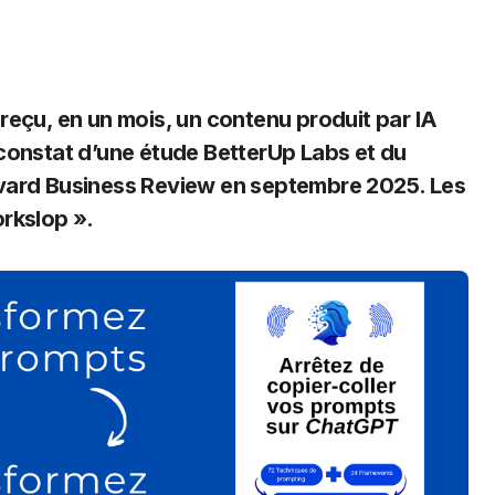
le constat d’une étude BetterUp Labs et du
rvard Business Review en septembre 2025. Les
rkslop ».