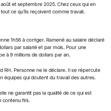
en août et septembre 2025. Chez ceux qui en
tout ce qu’ils reçoivent comme travail.
ne 1h56 à corriger. Ramené au salaire déclaré
llars par salarié et par mois. Pour une
pe à 9 millions de dollars par an.
d RH. Personne ne le déclare. Il se répercute
 en équipes qui doutent du travail des autres.
lle ne garantit pas la qualité de ce qui est
n contenu fini.