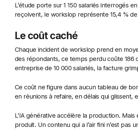
L’étude porte sur 1 150 salariés interrogés 
reçoivent, le workslop représente 15,4 % de 
Le coût caché
Chaque incident de workslop prend en moyen
des répondants, ce temps perdu coûte 186 do
entreprise de 10 000 salariés, la facture grim
Ce coût ne figure dans aucun tableau de bor
en réunions à refaire, en délais qui glissent,
L’IA générative accélère la production. Mais e
produit. Un contenu qui a l’air fini n’est pas u