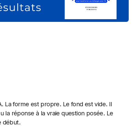
. La forme est propre. Le fond est vide. Il
u la réponse à la vraie question posée. Le
e début.