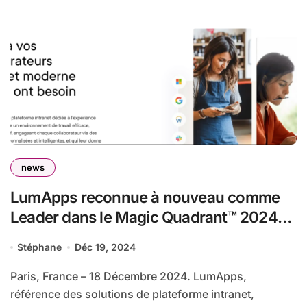
news
LumApps reconnue à nouveau comme
Leader dans le Magic Quadrant™ 2024
de Gartner® catégorie Intranet Packaged
Stéphane
Déc 19, 2024
Solutions
Paris, France – 18 Décembre 2024. LumApps,
référence des solutions de plateforme intranet,