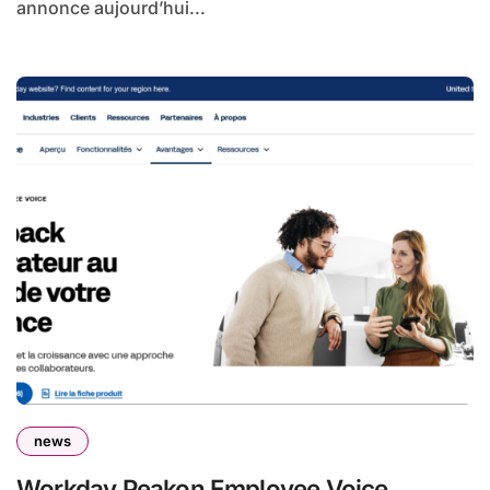
annonce aujourd’hui...
news
Workday Peakon Employee Voice