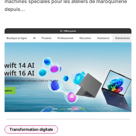
machines spéciales pour les ateliers de maroquinerie
depuis...
Transformation digitale