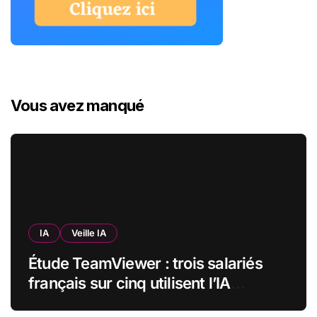
Vous avez manqué
IA
Veille IA
Étude TeamViewer : trois salariés
français sur cinq utilisent l’IA
quotidiennement, mais 70 % veulent