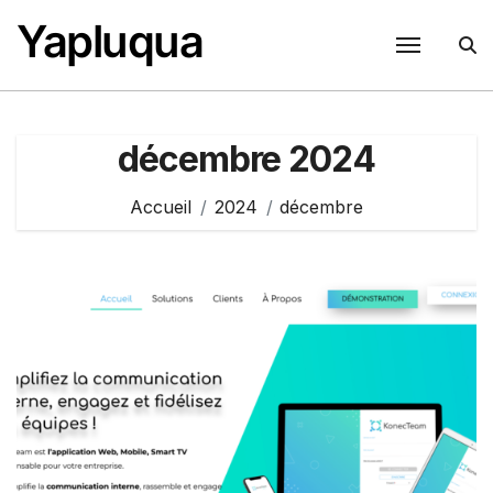
Passer
Yapluqua
au
contenu
décembre 2024
Accueil
2024
décembre