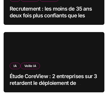
Recrutement : les moins de 35 ans
deux fois plus confiants que les
seniors envers l’IA pour trouver un
emploi
IA
Veille IA
Étude CoreView : 2 entreprises sur 3
retardent le déploiement de
Microsoft Copilot par crainte pour
leurs données SharePoint