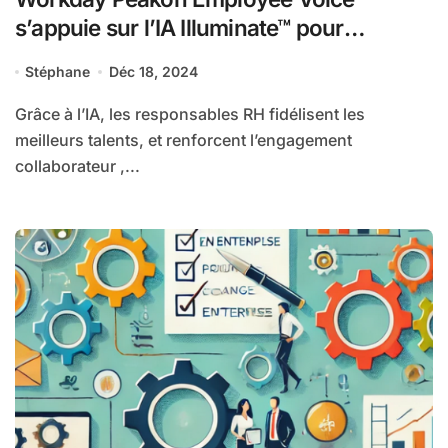
s’appuie sur l’IA Illuminate™ pour
accélérer la remontée de feedbacks de
Stéphane
Déc 18, 2024
collaborateurs plus exhaustifs
Grâce à l’IA, les responsables RH fidélisent les
meilleurs talents, et renforcent l’engagement
collaborateur ,...