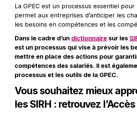
La GPEC est un processus essentiel pour 
permet aux entreprises d’anticiper les ch
les besoins en compétences et les compét
Dans le cadre d’un
dictionnaire
sur les
SI
est un processus qui vise à prévoir les 
mettre en place des actions pour garanti
compétences des salariés. Il est égalemen
processus et les outils de la GPEC.
Vous souhaitez mieux appré
les SIRH : retrouvez l’
Accès 