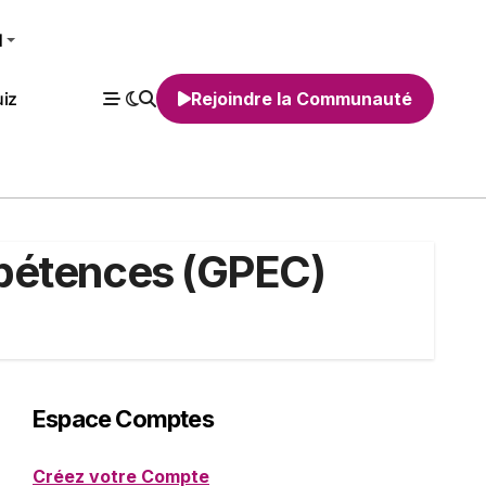
H
iz
Rejoindre la Communauté
mpétences (GPEC)
Espace Comptes
Créez votre Compte