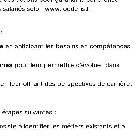
 salariés selon
www.foederis.fr
:
se
en anticipant les besoins en compétences
riés
pour leur permettre d’évoluer dans
en leur offrant des perspectives de carrière.
étapes suivantes :
siste à identifier les métiers existants et à