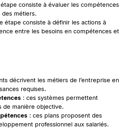
 étape consiste à évaluer les compétences
 des métiers.
e étape consiste à définir les actions à
rence entre les besoins en compétences et
s décrivent les métiers de l’entreprise en
sances requises.
étences
: ces systèmes permettent
s de manière objective.
mpétences
: ces plans proposent des
eloppement professionnel aux salariés.