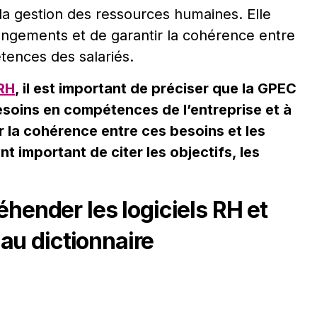
la gestion des ressources humaines. Elle
angements et de garantir la cohérence entre
ences des salariés.
RH
, il est important de préciser que la GPEC
besoins en compétences de l’entreprise et à
r la cohérence entre ces besoins et les
t important de citer les objectifs, les
hender les logiciels RH et
au dictionnaire