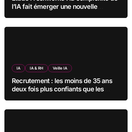
l’IA fait émerger une nouvelle
bureaucratie dans les entreprises
françaises
IA
IA & RH
Veille IA
Recrutement : les moins de 35 ans
deux fois plus confiants que les
seniors envers l’IA pour trouver un
emploi