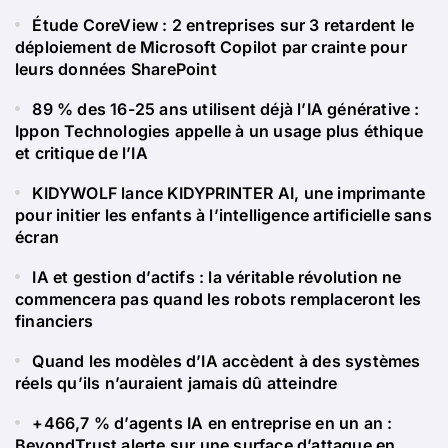
Étude CoreView : 2 entreprises sur 3 retardent le
déploiement de Microsoft Copilot par crainte pour
leurs données SharePoint
89 % des 16-25 ans utilisent déjà l’IA générative :
Ippon Technologies appelle à un usage plus éthique
et critique de l’IA
KIDYWOLF lance KIDYPRINTER AI, une imprimante
pour initier les enfants à l’intelligence artificielle sans
écran
IA et gestion d’actifs : la véritable révolution ne
commencera pas quand les robots remplaceront les
financiers
Quand les modèles d’IA accèdent à des systèmes
réels qu’ils n’auraient jamais dû atteindre
+466,7 % d’agents IA en entreprise en un an :
BeyondTrust alerte sur une surface d’attaque en