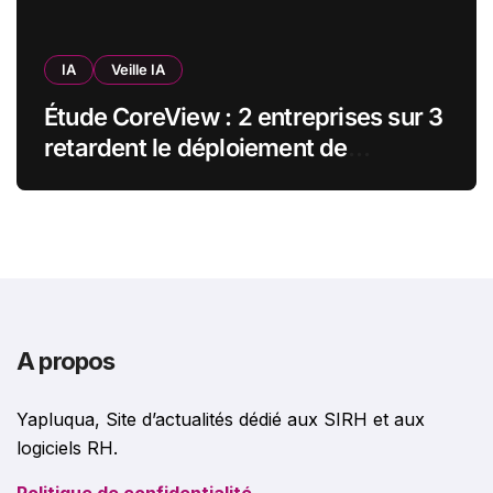
IA
Veille IA
Étude CoreView : 2 entreprises sur 3
retardent le déploiement de
Microsoft Copilot par crainte pour
leurs données SharePoint
A propos
Yapluqua, Site d’actualités dédié aux SIRH et aux
logiciels RH.
Politique de confidentialité