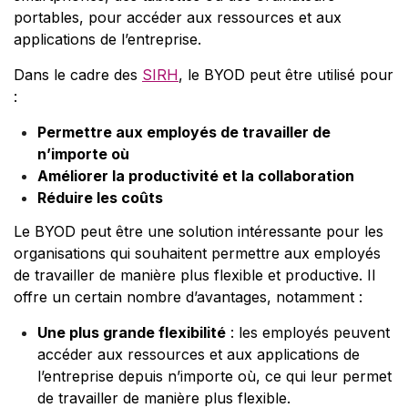
portables, pour accéder aux ressources et aux
applications de l’entreprise.
Dans le cadre des
SIRH
, le BYOD peut être utilisé pour
:
Permettre aux employés de travailler de
n’importe où
Améliorer la productivité et la collaboration
Réduire les coûts
Le BYOD peut être une solution intéressante pour les
organisations qui souhaitent permettre aux employés
de travailler de manière plus flexible et productive. Il
offre un certain nombre d’avantages, notamment :
Une plus grande flexibilité
: les employés peuvent
accéder aux ressources et aux applications de
l’entreprise depuis n’importe où, ce qui leur permet
de travailler de manière plus flexible.