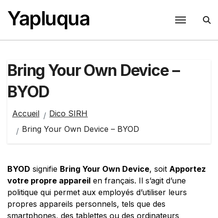
Passer
Yapluqua
au
contenu
Bring Your Own Device –
BYOD
Accueil
Dico SIRH
Bring Your Own Device – BYOD
BYOD
signifie
Bring Your Own Device
, soit
Apportez
votre propre appareil
en français. Il s’agit d’une
politique qui permet aux employés d’utiliser leurs
propres appareils personnels, tels que des
smartphones, des tablettes ou des ordinateurs